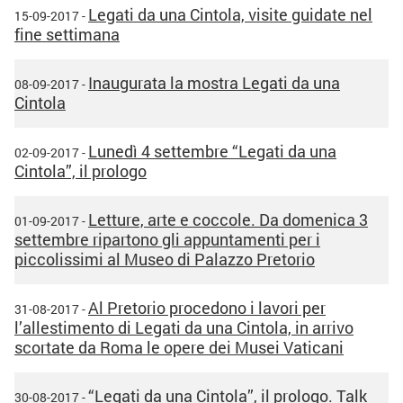
Legati da una Cintola, visite guidate nel
15-09-2017 -
fine settimana
Inaugurata la mostra Legati da una
08-09-2017 -
Cintola
Lunedì 4 settembre “Legati da una
02-09-2017 -
Cintola”, il prologo
Letture, arte e coccole. Da domenica 3
01-09-2017 -
settembre ripartono gli appuntamenti per i
piccolissimi al Museo di Palazzo Pretorio
Al Pretorio procedono i lavori per
31-08-2017 -
l’allestimento di Legati da una Cintola, in arrivo
scortate da Roma le opere dei Musei Vaticani
“Legati da una Cintola”, il prologo. Talk
30-08-2017 -