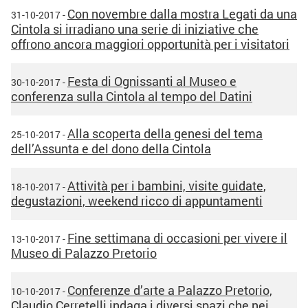
Con novembre dalla mostra Legati da una
31-10-2017 -
Cintola si irradiano una serie di iniziative che
offrono ancora maggiori opportunità per i visitatori
Festa di Ognissanti al Museo e
30-10-2017 -
conferenza sulla Cintola al tempo del Datini
Alla scoperta della genesi del tema
25-10-2017 -
dell’Assunta e del dono della Cintola
Attività per i bambini, visite guidate,
18-10-2017 -
degustazioni, weekend ricco di appuntamenti
Fine settimana di occasioni per vivere il
13-10-2017 -
Museo di Palazzo Pretorio
Conferenze d’arte a Palazzo Pretorio,
10-10-2017 -
Claudio Cerretelli indaga i diversi spazi che nei