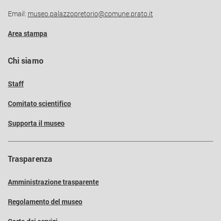
Email:
museo.palazzopretorio@comune.prato.it
Area stampa
Chi siamo
Staff
Comitato scientifico
Supporta il museo
Trasparenza
Amministrazione trasparente
Regolamento del museo