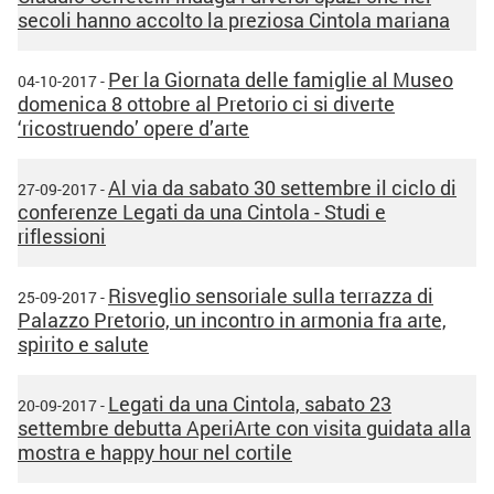
secoli hanno accolto la preziosa Cintola mariana
Per la Giornata delle famiglie al Museo
04-10-2017 -
domenica 8 ottobre al Pretorio ci si diverte
‘ricostruendo’ opere d’arte
Al via da sabato 30 settembre il ciclo di
27-09-2017 -
conferenze Legati da una Cintola - Studi e
riflessioni
Risveglio sensoriale sulla terrazza di
25-09-2017 -
Palazzo Pretorio, un incontro in armonia fra arte,
spirito e salute
Legati da una Cintola, sabato 23
20-09-2017 -
settembre debutta AperiArte con visita guidata alla
mostra e happy hour nel cortile