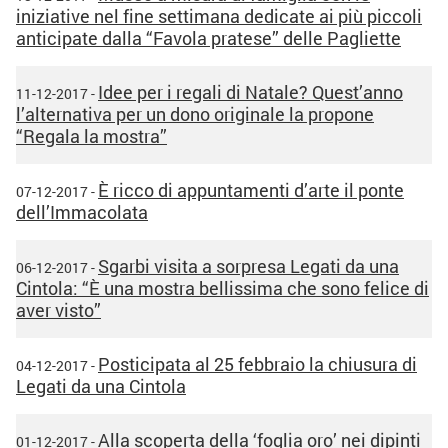
iniziative nel fine settimana dedicate ai più piccoli
anticipate dalla “Favola pratese” delle Pagliette
Idee per i regali di Natale? Quest’anno
11-12-2017 -
l’alternativa per un dono originale la propone
“Regala la mostra”
È ricco di appuntamenti d’arte il ponte
07-12-2017 -
dell’Immacolata
Sgarbi visita a sorpresa Legati da una
06-12-2017 -
Cintola: “È una mostra bellissima che sono felice di
aver visto”
Posticipata al 25 febbraio la chiusura di
04-12-2017 -
Legati da una Cintola
Alla scoperta della ‘foglia oro’ nei dipinti
01-12-2017 -