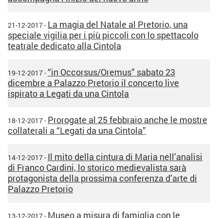
La magia del Natale al Pretorio, una
21-12-2017 -
speciale vigilia per i più piccoli con lo spettacolo
teatrale dedicato alla Cintola
“in Occorsus/Oremus” sabato 23
19-12-2017 -
dicembre a Palazzo Pretorio il concerto live
ispirato a Legati da una Cintola
Prorogate al 25 febbraio anche le mostre
18-12-2017 -
collaterali a “Legati da una Cintola”
Il mito della cintura di Maria nell’analisi
14-12-2017 -
di Franco Cardini, lo storico medievalista sarà
protagonista della prossima conferenza d’arte di
Palazzo Pretorio
Museo a misura di famiglia con le
13-12-2017 -