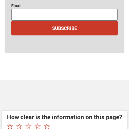
Email
SUBSCRIBE
How clear is the information on this page?
★
★
★
★
★