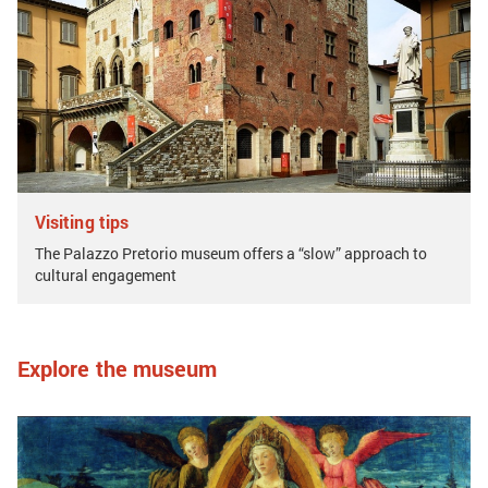
Visiting tips
The Palazzo Pretorio museum offers a “slow” approach to
cultural engagement
Explore the museum