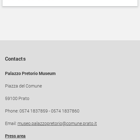
Contacts
Palazzo Pretorio Museum
Piazza del Comune
59100 Prato
Phone: 0574 1837859 - 0574 1837860
Email:
museo.palazzopretorio@comune.prato.it
Press area