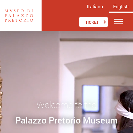
Italiano
English
TICKET
Welcome to the
Palazzo Pretorio Museum